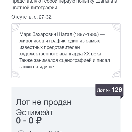
представляют собой первую попытку Шагала в
цветной литографии.
Отсутств. с. 27-32.
Марк Захарович Шагал (1887-1985) —
живописец и график, один из самых
известных представителей
художественного авангарда XX века.
Также занимался сценографией и писал
стихи на идише.
126
Лот №
Лот не продан
Эстимейт
0
-
0