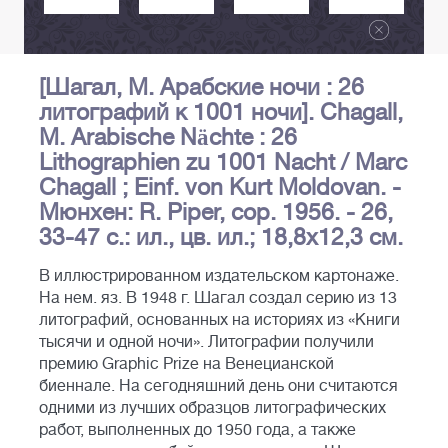
[Шагал, М. Арабские ночи : 26
литографий к 1001 ночи]. Chagall,
M. Arabische Nächte : 26
Lithographien zu 1001 Nacht / Marc
Chagall ; Einf. von Kurt Moldovan. -
Мюнхен: R. Piper, cop. 1956. - 26,
33-47 с.: ил., цв. ил.; 18,8х12,3 см.
В иллюстрированном издательском картонаже.
На нем. яз. В 1948 г. Шагал создал серию из 13
литографий, основанных на историях из «Книги
тысячи и одной ночи». Литографии получили
премию Graphic Prize на Венецианской
биеннале. На сегодняшний день они считаются
одними из лучших образцов литографических
работ, выполненных до 1950 года, а также