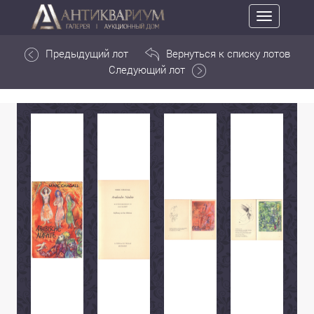
Toggle
navigation
Предыдущий лот
Вернуться к списку лотов
Следующий лот