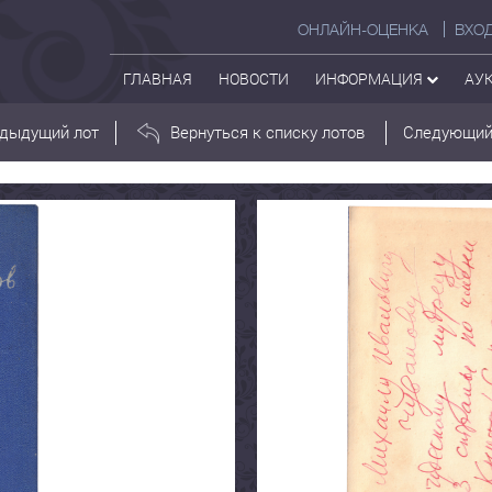
ОНЛАЙН-ОЦЕНКА
ВХО
ГЛАВНАЯ
НОВОСТИ
ИНФОРМАЦИЯ
АУ
дыдущий лот
Вернуться к списку лотов
Следующий