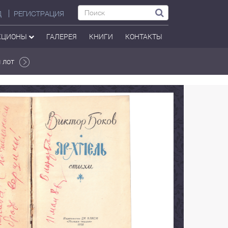
Д
РЕГИСТРАЦИЯ
КЦИОНЫ
ГАЛЕРЕЯ
КНИГИ
КОНТАКТЫ
 лот