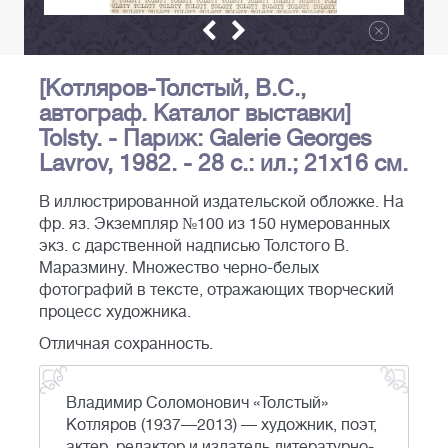
[Котляров-Толстый, В.С.,
автограф. Каталог выставки]
Tolsty. - Париж: Galerie Georges
Lavrov, 1982. - 28 с.: ил.; 21х16 см.
В иллюстрированной издательской обложке. На
фр. яз. Экземпляр №100 из 150 нумерованных
экз. с дарственной надписью Толстого В.
Маразмину. Множество черно-белых
фотографий в тексте, отражающих творческий
процесс художника.
Отличная сохранность.
Владимир Соломонович «Толстый»
Котляров (1937—2013) — художник, поэт,
актер, редактор и издатель литературно-