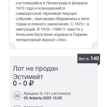
состоявшийся в Ленинграде в феврале
1975 года и освещавшийся
самиздатской «Хроникой текущих
событий», приговорил Марамзина к пяти
годам условного заключения. С 1975 г. в
эмиграции. В 1978—1986 гг. вместе с
Алексеем Хвостенко издавал в Париже
литературный журнал «Эхо».
140
Лот №
Лот не продан
Эстимейт
0
-
0
Аукцион № 131 состоялся:
05 Апрель 2025 15:00