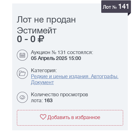
141
Лот №
Лот не продан
Эстимейт
0
-
0
Аукцион № 131 состоялся:
05 Апрель 2025 15:00
Категория:
Редкие и ценые издания. Автографы.
Документ
Количество просмотров
лота:
163
Добавить в избранное