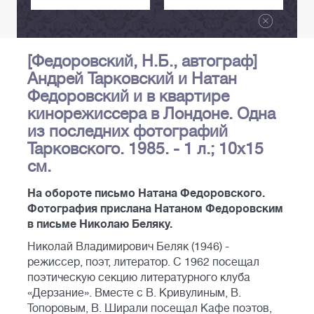
[Федоровский, Н.Б., автограф]
Андрей Тарковский и Натан
Федоровский и в квартире
кинорежиссера в Лондоне. Одна
из последних фотографий
Тарковского. 1985. - 1 л.; 10х15
см.
На обороте письмо Натана Федоровского.
Фотография прислана Натаном Федоровским
в письме Николаю Беляку.
Николай Владимирович Беляк (1946) -
режиссер, поэт, литератор. С 1962 посещал
поэтическую секцию литературного клуба
«Дерзание». Вместе с В. Кривулиным, В.
Топоровым, В. Ширали посещал Кафе поэтов,