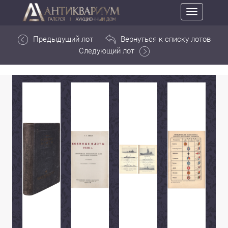
Toggle
navigation
Предыдущий лот
Вернуться к списку лотов
Следующий лот