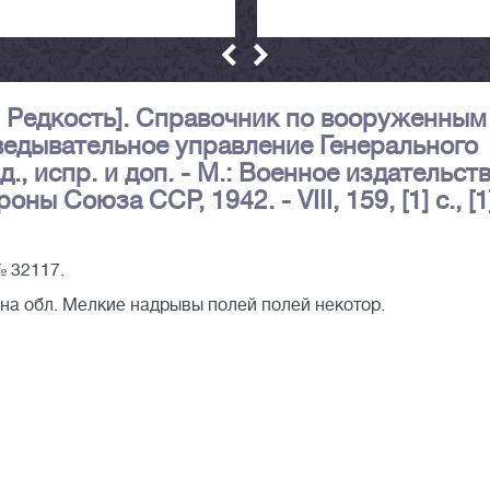
. Редкость]. Справочник по вооруженным
ведывательное управление Генерального
., испр. и доп. - М.: Военное издательст
 Союза ССР, 1942. - VIII, 159, [1] с., [1
№ 32117.
 на обл. Мелкие надрывы полей полей некотор.