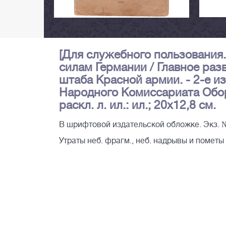
[Для служебного пользования
силам Германии / Главное раз
штаба Красной армии. - 2-е изд
Народного Комиссариата Обороны
раскл. л. ил.: ил.; 20х12,8 см.
В шрифтовой издательской обложке. Экз. 
Утраты неб. фрагм., неб. надрывы и пометы