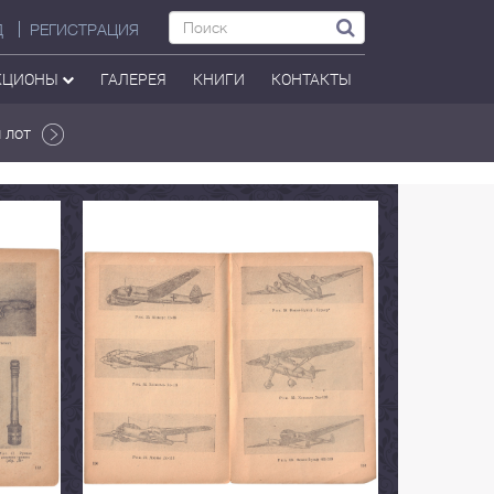
Д
РЕГИСТРАЦИЯ
КЦИОНЫ
ГАЛЕРЕЯ
КНИГИ
КОНТАКТЫ
 лот