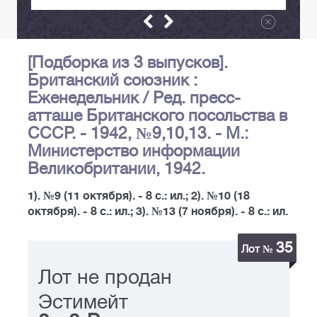
[Подборка из 3 выпусков].
Британский союзник :
Еженедельник / Ред. пресс-
атташе Британского посольства в
СССР. - 1942, №9,10,13. - М.:
Министерство информации
Великобритании, 1942.
1). №9 (11 октября). - 8 с.: ил.; 2). №10 (18
октября). - 8 с.: ил.; 3). №13 (7 ноября). - 8 с.: ил.
35
Лот №
Лот не продан
Эстимейт