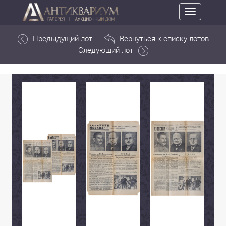
Toggle
navigation
Предыдущий лот
Вернуться к списку лотов
Следующий лот