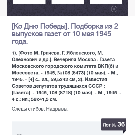
[Ко Дню Победы]. Подборка из 2
выпусков газет от 10 мая 1945
года.
1). [Фото М. Грачева, Г. Яблонского, М.
Олехнович и др.]. Вечерняя Москва : Газета
Московского городского комитета ВКП(б) и
Моссовета. - 1945, №108 (6473) (10 мая). - М.,
1945. - [4] c.: ил.; 59,5х42 см; 2). Известия
Советов депутатов трудящихся СССР :
[Газета]. - 1945, 108 (8718) (10 мая). - М., 1945. -
4 с.: ил.; 59х41,5 см.
Следы сгибов. Надрывы.
36
Лот №