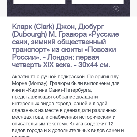
Кларк (Clark) Джон, Дюбург
(Dubourgh) М. Гравюра «Русские
сани, зимний общественный
транспорт» из сюиты «Повозки
России». - Лондон: первая
четверть XIX века. - 30х44 см.
Акватинта с ручной подкраской. По оригиналу
Морне (Mornay). Гравюры были выполнены для
книги «Картина Санкт-Петербурга,
представляющая собрание двадцати
интересных видов города, саней и людей,
сделанных на месте в двенадцати различных
месяцах года, и снабженная историческим и
описательным текстом». Книга содержит 12
видов города и 8 дополнительных видов саней и