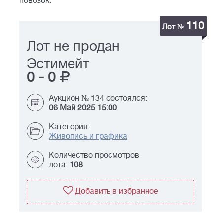
повозок.
110
Лот №
Лот не продан
Эстимейт
0
-
0
Аукцион № 134 состоялся:
06 Май 2025 15:00
Категория:
Живопись и графика
Количество просмотров
лота:
108
Добавить в избранное