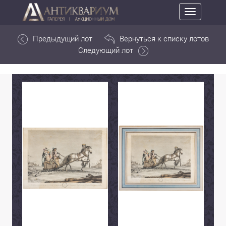
Toggle
navigation
Предыдущий лот
Вернуться к списку лотов
Следующий лот