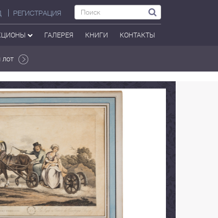
Д
РЕГИСТРАЦИЯ
КЦИОНЫ
ГАЛЕРЕЯ
КНИГИ
КОНТАКТЫ
 лот