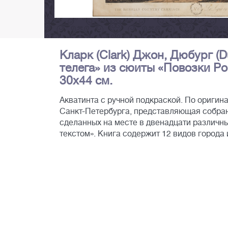
Кларк (Clark) Джон, Дюбург (
телега» из сюиты «Повозки Рос
30х44 см.
Акватинта с ручной подкраской. По оригин
Санкт-Петербурга, представляющая собран
сделанных на месте в двенадцати различн
текстом». Книга содержит 12 видов города 