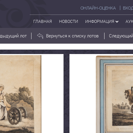
ОНЛАЙН-ОЦЕНКА
ВХО
ГЛАВНАЯ
НОВОСТИ
ИНФОРМАЦИЯ
АУ
дыдущий лот
Вернуться к списку лотов
Следующий