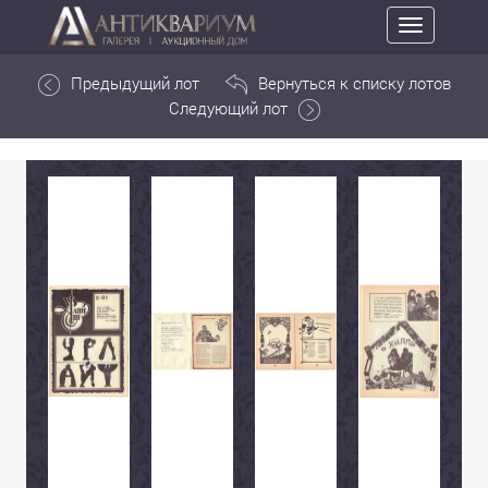
Toggle
navigation
Предыдущий лот
Вернуться к списку лотов
Следующий лот