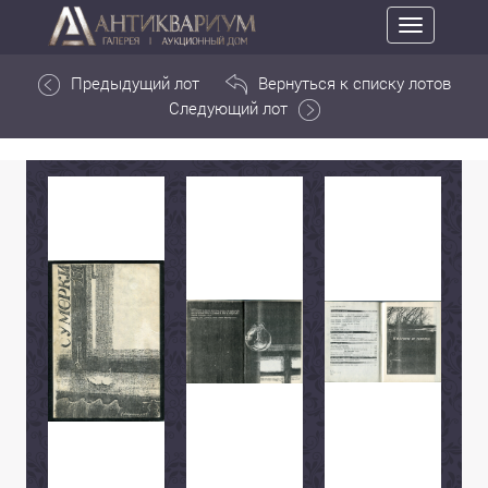
Toggle
navigation
Предыдущий лот
Вернуться к списку лотов
Следующий лот