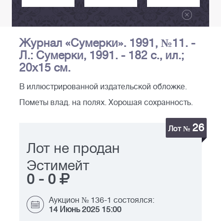
Журнал «Сумерки». 1991, №11. -
Л.: Сумерки, 1991. - 182 с., ил.;
20х15 см.
В иллюстрированной издательской обложке.
Пометы влад. на полях. Хорошая сохранность.
26
Лот №
Лот не продан
Эстимейт
0
-
0
Аукцион № 136-1 состоялся:
14 Июнь 2025 15:00