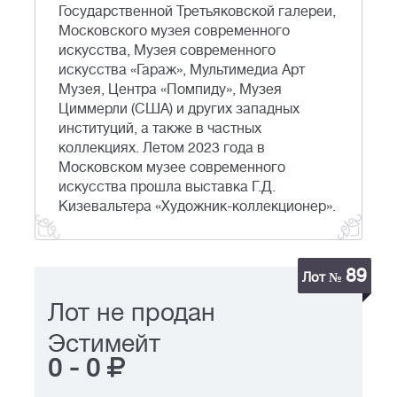
Государственной Третьяковской галереи,
Московского музея современного
искусства, Музея современного
искусства «Гараж», Мультимедиа Арт
Музея, Центра «Помпиду», Музея
Циммерли (США) и других западных
институций, а также в частных
коллекциях. Летом 2023 года в
Московском музее современного
искусства прошла выставка Г.Д.
Кизевальтера «Художник-коллекционер».
89
Лот №
Лот не продан
Эстимейт
0
-
0