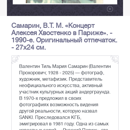
Самарин, В.Т. М. «Концерт
Алексея Хвостенко в Париже». -
1990-е. Оригинальный отпечаток.
- 27х24 см.
Валентин Тиль Мария Самарин (Валентин
Прохорович; 1928 - 2025) — фотограф,
художник, метафизик. Представитель
неофициального искусства, активный
участник культурных акций андерграунда.
В 1970-х предложил в своих
фотографиях возможность видения
другой реальности, которую назвал
SANKI. Преследовался КГБ,
эмигрировал в 1981 году. Одна из самых