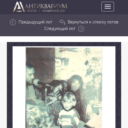
Toggle
navigation
Предыдущий лот
Вернуться к списку лотов
Следующий лот