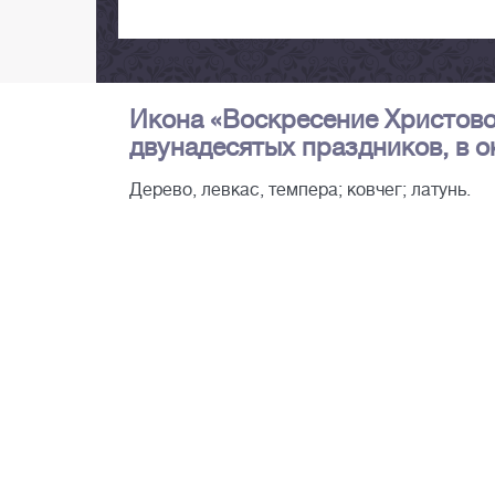
Икона «Воскресение Христово 
двунадесятых праздников, в окл
Дерево, левкас, темпера; ковчег; латунь.