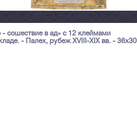
- сошествие в ад» с 12 клеймами
аде. - Палех, рубеж XVIII-XIX вв. - 36х30