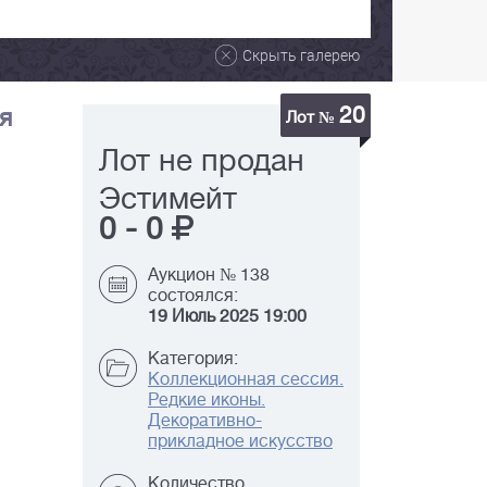
Скрыть галерею
20
я
Лот №
Лот не продан
Эстимейт
0
-
0
Аукцион № 138
состоялся:
19 Июль 2025 19:00
Категория:
Коллекционная сессия.
Редкие иконы.
Декоративно-
прикладное искусство
Количество