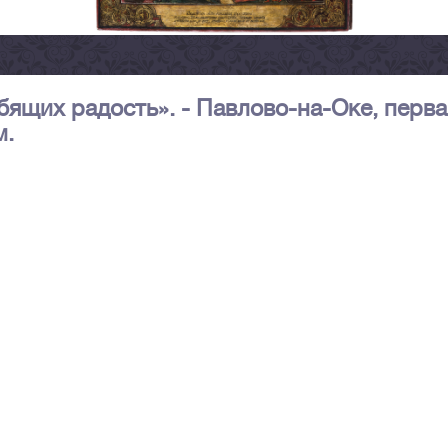
ящих радость». - Павлово-на-Оке, перва
м.