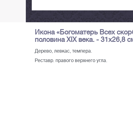
Икона «Богоматерь Всех скорб
половина XIX века. - 31х26,8 с
Дерево, левкас, темпера.
Реставр. правого верхнего угла.