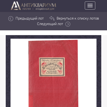
Toggle
navigation
Предыдущий лот
Вернуться к списку лотов
Следующий лот