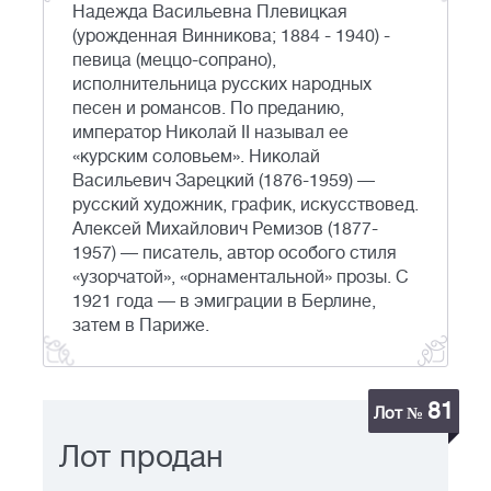
Надежда Васильевна Плевицкая
(урожденная Винникова; 1884 - 1940) -
певица (меццо-сопрано),
исполнительница русских народных
песен и романсов. По преданию,
император Николай II называл ее
«курским соловьем». Николай
Васильевич Зарецкий (1876-1959) —
русский художник, график, искусствовед.
Алексей Михайлович Ремизов (1877-
1957) — писатель, автор особого стиля
«узорчатой», «орнаментальной» прозы. С
1921 года — в эмиграции в Берлине,
затем в Париже.
81
Лот №
Лот продан