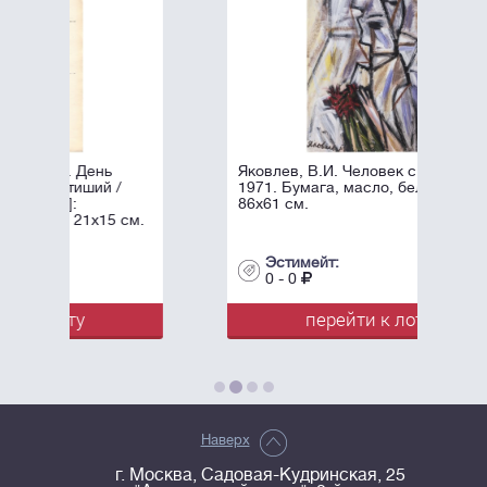
Яковлев, В.И. Человек с цветком. -
/
1971. Бумага, масло, белила. -
86х61 см.
 см.
Эстимейт:
0 - 0
перейти к лоту
Наверх
г. Москва, Садовая-Кудринская, 25