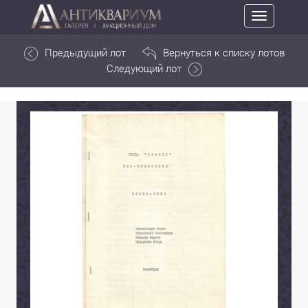
Toggle
navigation
Предыдущий лот
Вернуться к списку лотов
Следующий лот