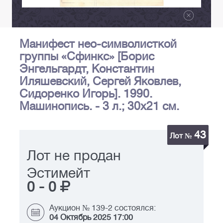
Манифест нео-символисткой
группы «Сфинкс» [Борис
Энгельгардт, Константин
Иляшевский, Сергей Яковлев,
Сидоренко Игорь]. 1990.
Машинопись. - 3 л.; 30x21 см.
43
Лот №
Лот не продан
Эстимейт
0
-
0
Аукцион № 139-2 состоялся:
04 Октябрь 2025 17:00