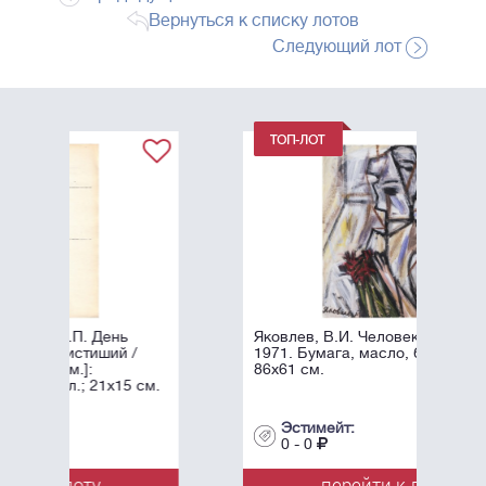
Вернуться к списку лотов
Следующий лот
Яковлев, В.И. Человек с цветком. -
/
1971. Бумага, масло, белила. -
86х61 см.
 см.
Эстимейт:
0 - 0
перейти к лоту