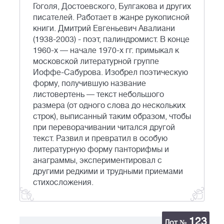
Гоголя, Достоевского, Булгакова и других
писателей. Работает в жанре рукописной
книги. Дмитрий Евгеньевич Авалиани
(1938-2003) - поэт, палиндромист. В конце
1960-х — начале 1970-х гг. примыкал к
московской литературной группе
Иоффе-Сабурова. Изобрел поэтическую
форму, получившую название
листовертень — текст небольшого
размера (от одного слова до нескольких
строк), выписанный таким образом, чтобы
при переворачивании читался другой
текст. Развил и превратил в особую
литературную форму панторифмы и
анаграммы, экспериментировал с
другими редкими и трудными приемами
стихосложения.
123
Лот №