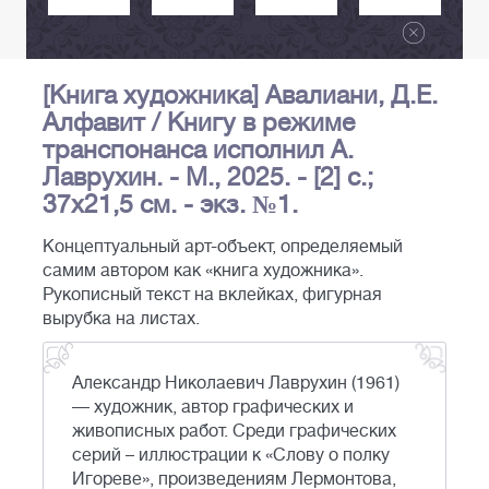
[Книга художника] Авалиани, Д.Е.
Алфавит / Книгу в режиме
транспонанса исполнил А.
Лаврухин. - М., 2025. - [2] с.;
37х21,5 см. - экз. №1.
Концептуальный арт-объект, определяемый
самим автором как «книга художника».
Рукописный текст на вклейках, фигурная
вырубка на листах.
Александр Николаевич Лаврухин (1961)
— художник, автор графических и
живописных работ. Среди графических
серий – иллюстрации к «Слову о полку
Игореве», произведениям Лермонтова,