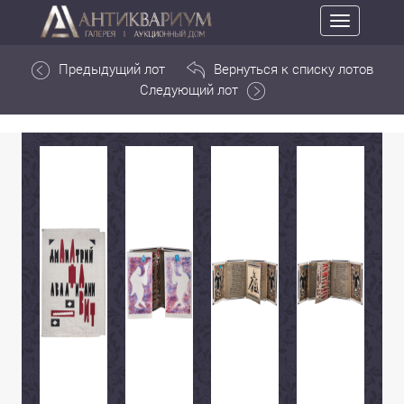
Toggle
navigation
Предыдущий лот
Вернуться к списку лотов
Следующий лот