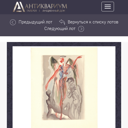
Toggle
navigation
Предыдущий лот
Вернуться к списку лотов
Следующий лот