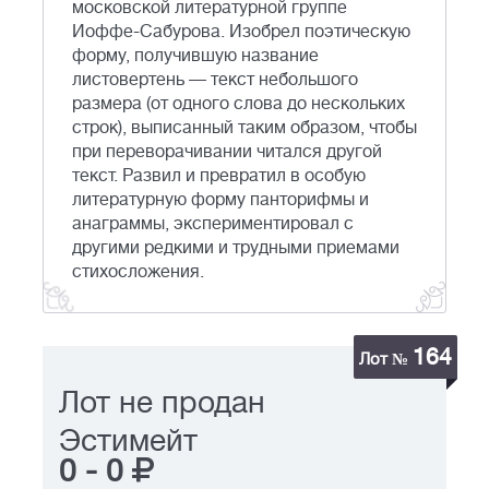
московской литературной группе
Иоффе-Сабурова. Изобрел поэтическую
форму, получившую название
листовертень — текст небольшого
размера (от одного слова до нескольких
строк), выписанный таким образом, чтобы
при переворачивании читался другой
текст. Развил и превратил в особую
литературную форму панторифмы и
анаграммы, экспериментировал с
другими редкими и трудными приемами
стихосложения.
164
Лот №
Лот не продан
Эстимейт
0
-
0