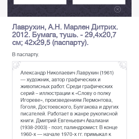
Лаврухин, А.Н. Марлен Дитрих.
2012. Бумага, тушь. - 29,4х20,7
см; 42х29,5 (паспарту).
В паспарту.
Александр Николаевич Лаврухин (1961)
— художник, автор графических и
живописных работ. Среди графических
серий – иллюстрации к «Слову о полку
Игореве», произведениям Лермонтова,
Гоголя, Достоевского, Булгакова и других
писателей. Работает в жанре рукописной
книги. Дмитрий Евгеньевич Авалиани
(1938-2003) - поэт, палиндромист. В конце
1960-х — начале 1970-х гг. примыкал к