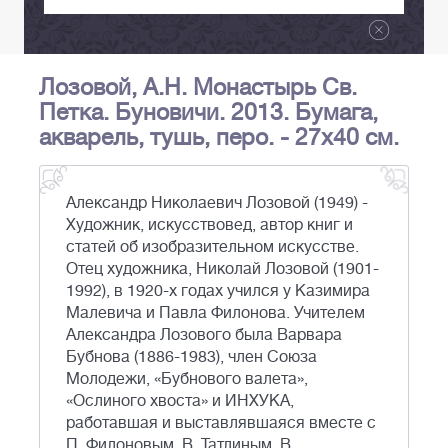
Лозовой, А.Н. Монастырь Св.
Петка. Буновичи. 2013. Бумага,
акварель, тушь, перо. - 27х40 см.
Александр Николаевич Лозовой (1949) -
Художник, искусствовед, автор книг и
статей об изобразительном искусстве.
Отец художника, Николай Лозовой (1901-
1992), в 1920-х годах учился у Казимира
Малевича и Павла Филонова. Учителем
Александра Лозового была Варвара
Бубнова (1886-1983), член Союза
Молодежи, «Бубнового валета»,
«Ослиного хвоста» и ИНХУКА,
работавшая и выставлявшаяся вместе с
П. Филоновым, В. Татлиным, В.