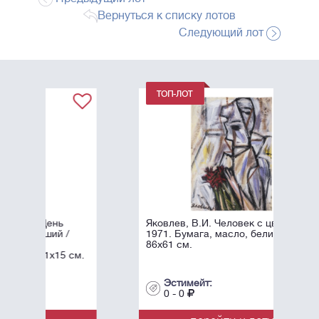
Вернуться к списку лотов
Следующий лот
Яковлев, В.И. Человек с цветком. -
1971. Бумага, масло, белила. -
86х61 см.
см.
Эстимейт:
0 - 0