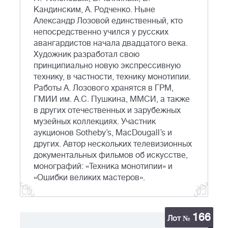
Кандинским, А. Родченко. Ныне
Александр Лозовой единственный, кто
непосредственно учился у русских
авангардистов начала двадцатого века.
Художник разработал свою
принципиально новую экспрессивную
технику, в частности, технику монотипии.
Работы А. Лозового хранятся в ГРМ,
ГМИИ им. А.С. Пушкина, ММСИ, а также
в других отечественных и зарубежных
музейных коллекциях. Участник
аукционов Sotheby’s, MacDougall’s и
других. Автор нескольких телевизионных
документальных фильмов об искусстве,
монографий: «Техника монотипии» и
«Ошибки великих мастеров».
166
Лот №