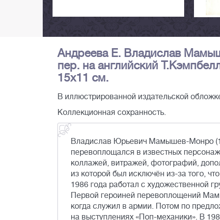
Андреева Е. Владислав Мамыше
пер. на английский Т.Кэмпбелл.
15х11 см.
В иллюстрированной издательской обложк
Коллекционная сохранность.
Владислав Юрьевич Мамышев-Монро (196
перевоплощался в известных персонаже
коллажей, витражей, фотографий, допо
из которой был исключён из-за того, ч
1986 года работал c художественной г
Первой героиней перевоплощений Мамы
когда служил в армии. Потом по предл
на выступлениях «Поп-механики». В 19