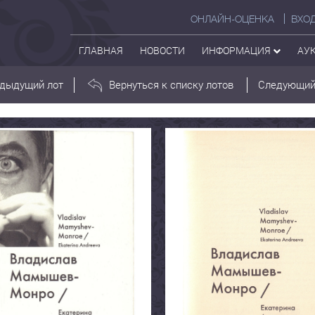
ОНЛАЙН-ОЦЕНКА
ВХО
ГЛАВНАЯ
НОВОСТИ
ИНФОРМАЦИЯ
АУ
дыдущий лот
Вернуться к списку лотов
Следующий