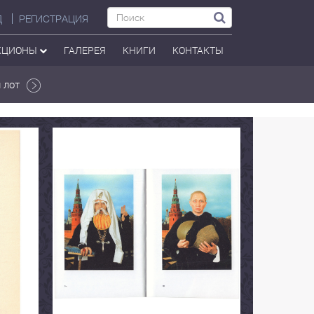
Д
РЕГИСТРАЦИЯ
КЦИОНЫ
ГАЛЕРЕЯ
КНИГИ
КОНТАКТЫ
 лот