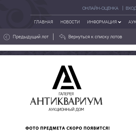
ОНЛАЙН-ОЦЕНКА
ВХО
ГЛАВНАЯ
НОВОСТИ
ИНФОРМАЦИЯ
АУ
Предыдущий лот
Вернуться к списку лотов