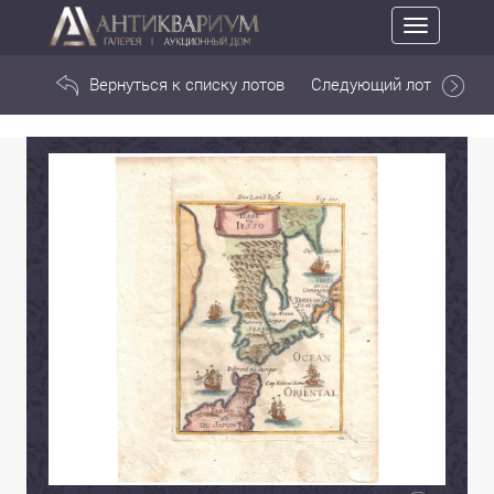
Toggle
navigation
Вернуться к списку лотов
Следующий лот