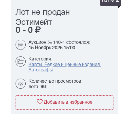
2
Лот №
Лот не продан
Эстимейт
0
-
0
Аукцион № 140-1 состоялся:
15 Ноябрь 2025 15:00
Категория:
Карты. Редкие и ценные издания.
Автографы
Количество просмотров
лота:
96
Добавить в избранное