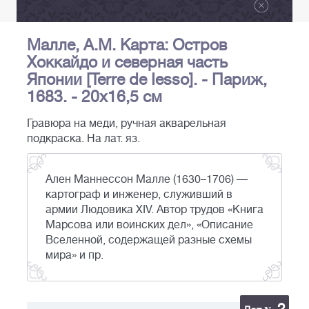
Малле, А.М. Карта: Остров
Хоккайдо и северная часть
Японии [Terre de Iesso]. - Париж,
1683. - 20х16,5 см
Гравюра на меди, ручная акварельная
подкраска. На лат. яз.
Ален Маннессон Малле (1630–1706) —
картограф и инженер, служивший в
армии Людовика XIV. Автор трудов «Книга
Марсова или воинских дел», «Описание
Вселенной, содержащей разные схемы
мира» и пр.