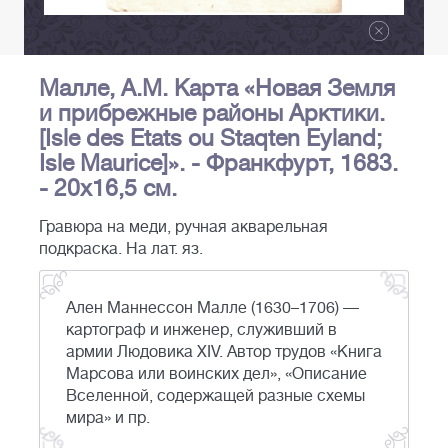
Малле, А.М. Карта «Новая Земля
и прибрежные районы Арктики.
[Isle des Etats ou Staqten Eyland;
Isle Maurice]». - Франкфурт, 1683.
- 20х16,5 см.
Гравюра на меди, ручная акварельная
подкраска. На лат. яз.
Ален Маннессон Малле (1630–1706) —
картограф и инженер, служивший в
армии Людовика XIV. Автор трудов «Книга
Марсова или воинских дел», «Описание
Вселенной, содержащей разные схемы
мира» и пр.