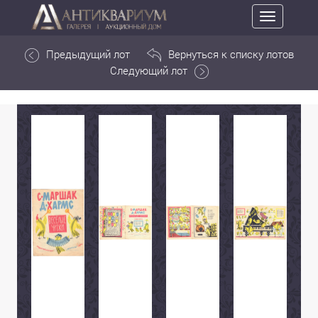
Toggle
navigation
Предыдущий лот
Вернуться к списку лотов
Следующий лот