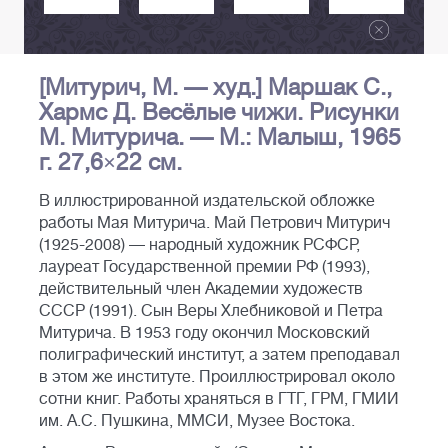
[Митурич, М. — худ.] Маршак С.,
Хармс Д. Весёлые чижи. Рисунки
М. Митурича. — М.: Малыш, 1965
г. 27,6×22 см.
В иллюстрированной издательской обложке
работы Мая Митурича. Май Петрович Митурич
(1925-2008) — народный художник РСФСР,
лауреат Государственной премии РФ (1993),
действительный член Академии художеств
СССР (1991). Сын Веры Хлебниковой и Петра
Митурича. В 1953 году окончил Московский
полиграфический институт, а затем преподавал
в этом же институте. Проиллюстрировал около
сотни книг. Работы храняться в ГТГ, ГРМ, ГМИИ
им. А.С. Пушкина, ММСИ, Музее Востока.