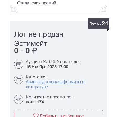
Сталинских премий.
24
Лот №
Лот не продан
Эстимейт
0
-
0
Аукцион № 140-2 состоялся:
15 Ноябрь 2025 17:00
Категория:
Авангард и нонконформизм в
литературе
Количество просмотров
лота:
174
Добавить в избранное