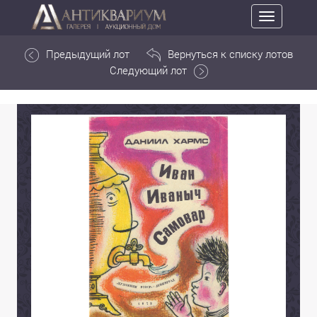
Toggle
navigation
Предыдущий лот
Вернуться к списку лотов
Следующий лот