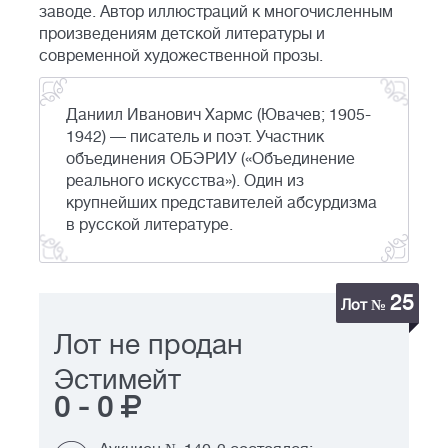
заводе. Автор иллюстраций к многочисленным
произведениям детской литературы и
современной художественной прозы.
Даниил Иванович Хармс (Ювачев; 1905-
1942) — писатель и поэт. Участник
объединения ОБЭРИУ («Объединение
реального искусства»). Один из
крупнейших представителей абсурдизма
в русской литературе.
25
Лот №
Лот не продан
Эстимейт
0
-
0