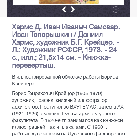
Хармс Д. Иван Иваныч Самовар.
Иван Топорышкин / Даниил
Хармс, художник Б.Г. Крейцер. -
Л.: Художник РСФСР, 1973. - 24
с., илл.; 21,5х14 см. - Книжка-
перевертыш.
В иллюстрированной обложке работы Бориса
Крейцера.
Борис Генрихович Крейцер (1905-1979) -
художник, график, книжный иллюстратор,
архитектор. Поступил во ВХУТЕМАС, затем в АХ
(1921-1926), окончил 4 курса архитектурного
факультета. В 1920-е гг. занимался как книжной
иллюстрацией, так и плакатами. С 1960 г.
работал художником на Дулёвском фарфоровом