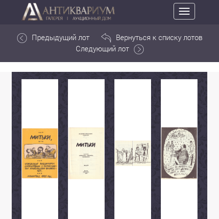
Toggle
navigation
Предыдущий лот
Вернуться к списку лотов
Следующий лот