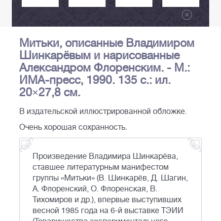
Митьки, описанные Владимиром
Шинкарёвым и нарисованные
Александром Флоренским. - М.:
ИМА-пресс, 1990. 135 с.: ил.
20×27,8 см.
В издательской иллюстрированной обложке.
Очень хорошая сохранность.
Произведение Владимира Шинкарёва,
ставшее литературным манифестом
группы «Митьки» (В. Шинкарёв, Д. Шагин,
А. Флоренский, О. Флоренская, В.
Тихомиров и др.), впервые выступивших
весной 1985 года на 6-й выставке ТЭИИ