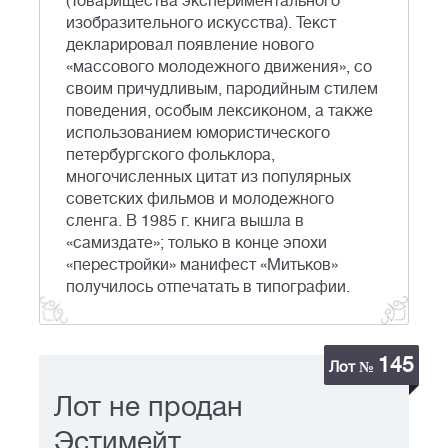
(Товарищества экспериментального
изобразительного искусства). Текст
декларировал появление нового
«массового молодежного движения», со
своим причудливым, пародийным стилем
поведения, особым лексиконом, а также
использованием юмористического
петербургского фольклора,
многочисленных цитат из популярных
советских фильмов и молодежного
сленга. В 1985 г. книга вышла в
«самиздате»; только в конце эпохи
«перестройки» манифест «Митьков»
получилось отпечатать в типографии.
145
Лот №
Лот не продан
Эстимейт