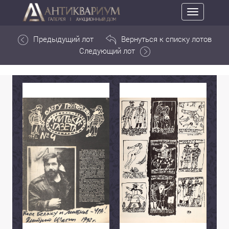
Toggle
navigation
Предыдущий лот
Вернуться к списку лотов
Следующий лот