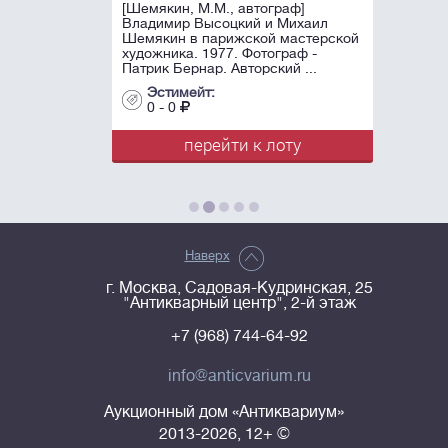
[Шемякин, М.М., автограф]
Владимир Высоцкий и Михаил
Шемякин в парижской мастерской
художника. 1977. Фотограф -
Патрик Бернар. Авторский ...
Эстимейт:
0 - 0
перейти к лоту
Наверх
г. Москва, Садовая-Кудринская, 25
"Антикварный центр", 2-й этаж
+7 (968) 744-64-92
info@anticvarium.ru
Аукционный дом «Антиквариум»
2013-2026, 12+ ©