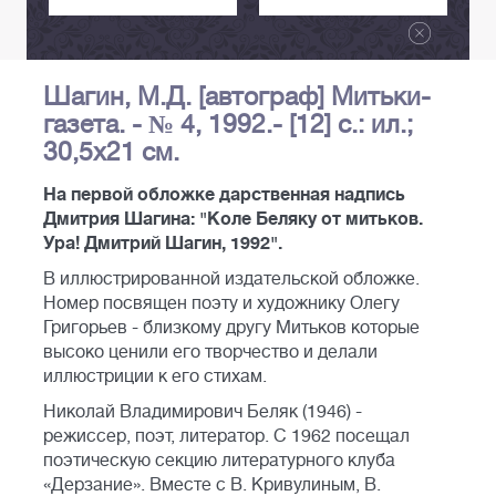
Шагин, М.Д. [автограф] Митьки-
газета. - № 4, 1992.- [12] с.: ил.;
30,5х21 см.
На первой обложке дарственная надпись
Дмитрия Шагина: "Коле Беляку от митьков.
Ура! Дмитрий Шагин, 1992".
В иллюстрированной издательской обложке.
Номер посвящен поэту и художнику Олегу
Григорьев - близкому другу Митьков которые
высоко ценили его творчество и делали
иллюстриции к его стихам.
Николай Владимирович Беляк (1946) -
режиссер, поэт, литератор. С 1962 посещал
поэтическую секцию литературного клуба
«Дерзание». Вместе с В. Кривулиным, В.