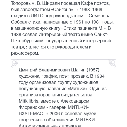
Топоровым, В. Ширали посещал Кафе поэтов,
был завсегдатаем «Сайгона». В 1968–1969
входил в ЛИТО под руководством Г. Семенова.
Собрал стихи, написанные с 1961 по 1981 годы,
в машинописную книгу «Стихи пациента М.». В
1988 создал Интерьерный театр (ныне Санкт-
Петербургский государственный интерьерный
театр), является его руководителем и
режиссером.
Дмитрий Владимирович Шагин (1957) —
художник, график, поэт, прозаик. В 1984
году организовал группу художников,
получившую название «Митьки». Один из
организаторов книгоиздательства
Mitkilibris, вместе с Александром
Флоренским - галереи МИТЬКИ-
ВХУТЕМАС. В 2006 г. основал музей
творческого объединения МИТЬКИ.
Автор музыкальных проектов