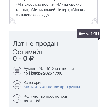
«Митьковские песни», «Митьковские
танцы», «Митьковский Питер», «Москва
митьковская» и др
146
Лот №
Лот не продан
Эстимейт
0
-
0
Аукцион № 140-2 состоялся:
15 Ноябрь 2025 17:00
Категория:
Митьки. К 40-летию арт-группы
Количество просмотров
лота:
126