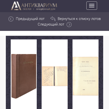
Toggle
navigation
Предыдущий лот
Вернуться к списку лотов
Следующий лот