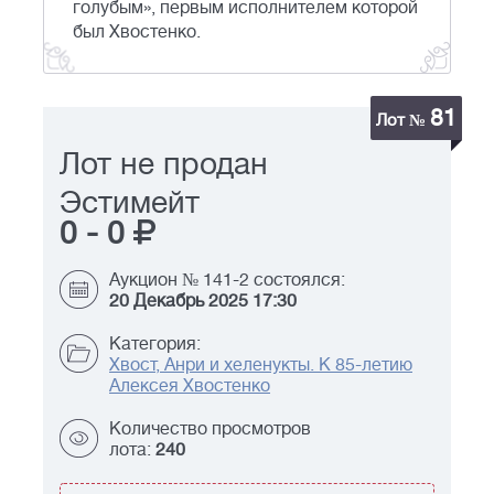
голубым», первым исполнителем которой
был Хвостенко.
81
Лот №
Лот не продан
Эстимейт
0
-
0
Аукцион № 141-2 состоялся:
20 Декабрь 2025 17:30
Категория:
Хвост, Анри и хеленукты. К 85-летию
Алексея Хвостенко
Количество просмотров
лота:
240