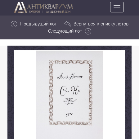
Toggle
navigation
Предыдущий лот
Вернуться к списку лотов
Следующий лот