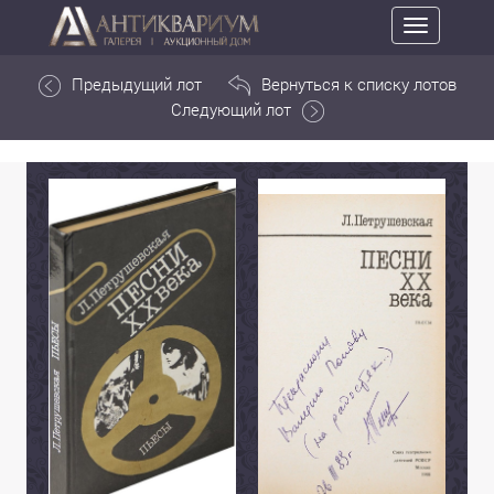
Toggle
navigation
Предыдущий лот
Вернуться к списку лотов
Следующий лот