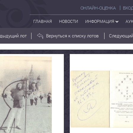
ОНЛАЙН-ОЦЕНКА
ВХО
ГЛАВНАЯ
НОВОСТИ
ИНФОРМАЦИЯ
АУ
дыдущий лот
Вернуться к списку лотов
Следующий