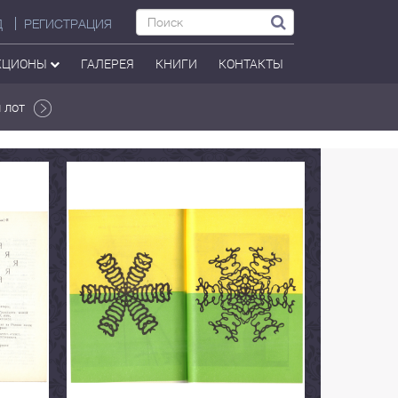
Д
РЕГИСТРАЦИЯ
КЦИОНЫ
ГАЛЕРЕЯ
КНИГИ
КОНТАКТЫ
 лот