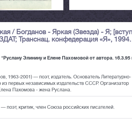
кая / Богданов - Яркая (Звезда) - Я; [вступ
ИЗДАТ; Транснац. конфедерация «Я», 1994
Руслану Элинину и Елене Пахомовой от автора. 16.3.95 г
, 1963-2001) — поэт, издатель. Основатель Литературно-
го из первых независимых издательств СССР. Организатор
Елена Пахомова - жена Руслана.
 — поэт, критик, член Союза российских писателей.