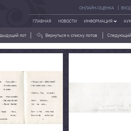
ОНЛАЙН-ОЦЕНКА
ВХО
ГЛАВНАЯ
НОВОСТИ
ИНФОРМАЦИЯ
АУ
дыдущий лот
Вернуться к списку лотов
Следующий