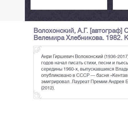
Волохонский, А.Г. [автограф]
Велемира Хлебникова. 1982. Ка
Анри Гиршевич Волохонский (1936-2017)
годов начал писать стихи, песни и пье
середины 1960-х, выпускавшихся Влади
опубликовано в СССР — басня «Кентавр»
эмигрировал. Лауреат Премии Андрея Б
(2012).