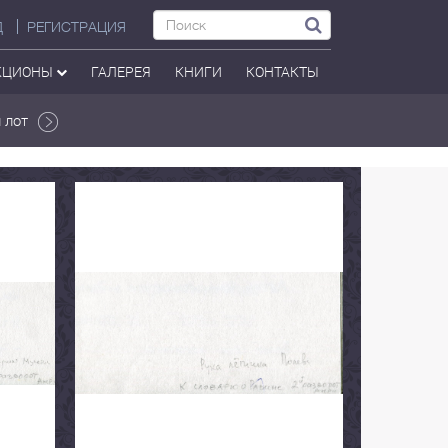
Д
РЕГИСТРАЦИЯ
КЦИОНЫ
ГАЛЕРЕЯ
КНИГИ
КОНТАКТЫ
 лот