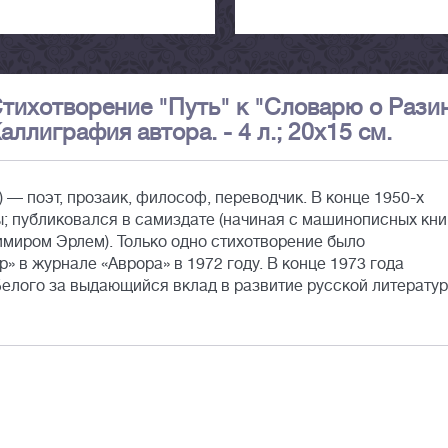
 Стихотворение "Путь" к "Словарю о Рази
ллиграфия автора. - 4 л.; 20х15 см.
 — поэт, прозаик, философ, переводчик. В конце 1950-х
сы; публиковался в самиздате (начиная с машинописных кни
миром Эрлем). Только одно стихотворение было
 в журнале «Аврора» в 1972 году. В конце 1973 года
елого за выдающийся вклад в развитие русской литерату