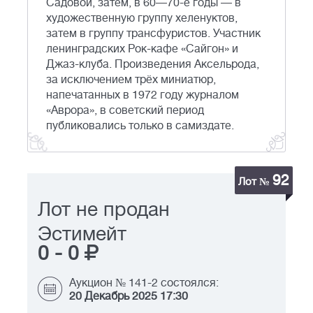
Садовой, затем, в 60—70-е годы — в
художественную группу хеленуктов,
затем в группу трансфуристов. Участник
ленинградских Рок-кафе «Сайгон» и
Джаз-клуба. Произведения Аксельрода,
за исключением трёх миниатюр,
напечатанных в 1972 году журналом
«Аврора», в советский период
публиковались только в самиздате.
92
Лот №
Лот не продан
Эстимейт
0
-
0
Аукцион № 141-2 состоялся:
20 Декабрь 2025 17:30