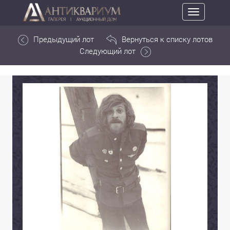
Toggle
navigation
Предыдущий лот
Вернуться к списку лотов
Следующий лот