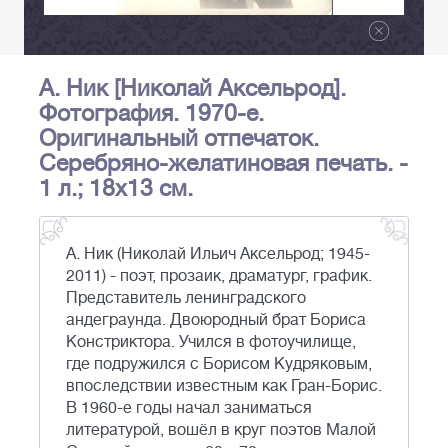
А. Ник [Николай Аксельрод].
Фотография. 1970-е.
Оригинальный отпечаток.
Серебряно-желатиновая печать. -
1 л.; 18x13 см.
А. Ник (Николай Ильич Аксельрод; 1945-
2011) - поэт, прозаик, драматург, график.
Представитель ленинградского
андеграунда. Двоюродный брат Бориса
Констриктора. Учился в фотоучилище,
где подружился с Борисом Кудряковым,
впоследствии известным как Гран-Борис.
В 1960-е годы начал заниматься
литературой, вошёл в круг поэтов Малой