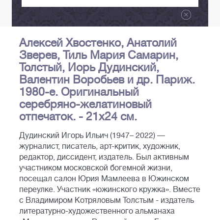
Алексей Хвостенко, Анатолий
Зверев, Тиль Мария Самарин,
Толстый, Иорь Дудинский,
Валентин Воробьев и др. Париж.
1980-е. Оригинальный
серебряно-желатиновый
отпечаток. - 21х24 см.
Дудинский Игорь Ильич (1947– 2022) —
журналист, писатель, арт-критик, художник,
редактор, диссидент, издатель. Был активным
участником московской богемной жизни,
посещал салон Юрия Мамлеева в Южинском
переулке. Участник «южинского кружка». Вместе
с Владимиром Котряловым Толстым - издатель
литературно-художественного альманаха