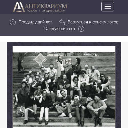
Toggle
navigation
Предыдущий лот
Вернуться к списку лотов
Следующий лот