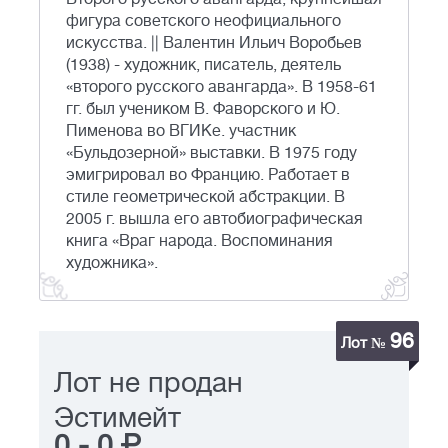
фигура советского неофициального
искусства. || Валентин Ильич Воробьев
(1938) - художник, писатель, деятель
«второго русского авангарда». В 1958-61
гг. был учеником В. Фаворского и Ю.
Пименова во ВГИКе. участник
«Бульдозерной» выставки. В 1975 году
эмигрировал во Францию. Работает в
стиле геометрической абстракции. В
2005 г. вышла его автобиографическая
книга «Враг народа. Воспоминания
художника».
96
Лот №
Лот не продан
Эстимейт
0
-
0