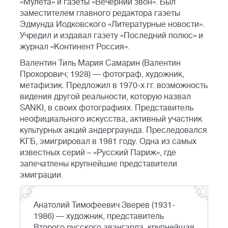
«Мулета» и газеты «Вечерний звон». Был
заместителем главного редактора газеты
Эдмунда Иодковского «Литературные новости».
Учредил и издавал газету «Последний полюс» и
журнал «Континент Россия».
Валентин Тиль Мария Самарин (Валентин
Прохорович; 1928) — фотограф, художник,
метафизик. Предложил в 1970-х гг. возможность
видения другой реальности, которую назвал
SANKI, в своих фотографиях. Представитель
неофициального искусства, активный участник
культурных акций андерграунда. Преследовался
КГБ, эмигрировал в 1981 году. Одна из самых
известных серий – «Русский Париж», где
запечатлены крупнейшие представители
эмиграции.
Анатолий Тимофеевич Зверев (1931-
1986) — художник, представитель
Второго русского авангарда, крупнейшая