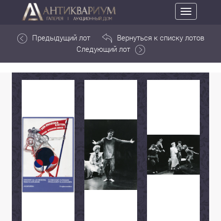
Toggle
navigation
Предыдущий лот
Вернуться к списку лотов
Следующий лот