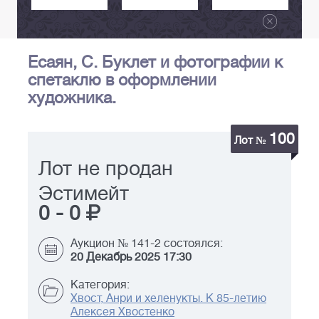
Есаян, С. Буклет и фотографии к
спетаклю в оформлении
художника.
100
Лот №
Лот не продан
Эстимейт
0
-
0
Аукцион № 141-2 состоялся:
20 Декабрь 2025 17:30
Категория:
Хвост, Анри и хеленукты. К 85-летию
Алексея Хвостенко