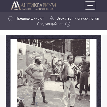
Toggle
navigation
Предыдущий лот
Вернуться к списку лотов
Следующий лот