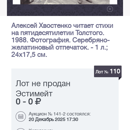
Алексей Хвостенко читает стихи
на пятидесятилетии Толстого.
1988. Фотография. Серебряно-
желатиновый отпечаток. - 1 л.;
24x17,5 см.
110
Лот №
Лот не продан
Эстимейт
0
-
0
Аукцион № 141-2 состоялся:
20 Декабрь 2025 17:30