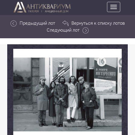
Toggle
navigation
Предыдущий лот
Вернуться к списку лотов
Следующий лот