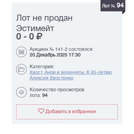
94
Лот №
Лот не продан
Эстимейт
0
-
0
Аукцион № 141-2 состоялся:
20 Декабрь 2025 17:30
Категория:
Хвост, Анри и хеленукты. К 85-летию
Алексея Хвостенко
Количество просмотров
лота:
94
Добавить в избранное