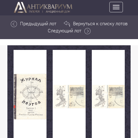
Toggle
navigation
Предыдущий лот
Вернуться к списку лотов
Следующий лот