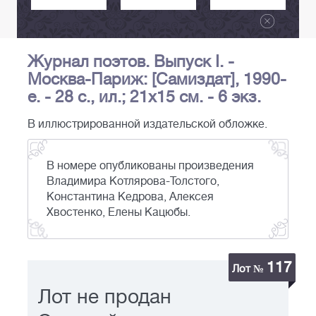
Журнал поэтов. Выпуск I. -
Москва-Париж: [Самиздат], 1990-
е. - 28 с., ил.; 21x15 см. - 6 экз.
В иллюстрированной издательской обложке.
В номере опубликованы произведения
Владимира Котлярова-Толстого,
Константина Кедрова, Алексея
Хвостенко, Елены Кацюбы.
117
Лот №
Лот не продан