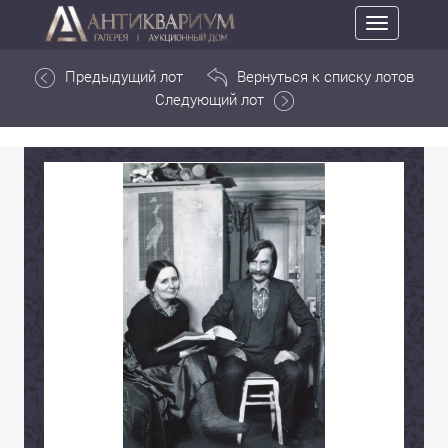
Toggle
navigation
Предыдущий лот
Вернуться к списку лотов
Следующий лот