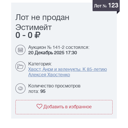
123
Лот №
Лот не продан
Эстимейт
0
-
0
Аукцион № 141-2 состоялся:
20 Декабрь 2025 17:30
Категория:
Хвост, Анри и хеленукты. К 85-летию
Алексея Хвостенко
Количество просмотров
лота:
95
Добавить в избранное