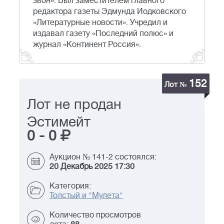
звон». Был заместителем главного
редактора газеты Эдмунда Иодковского
«Литературные новости». Учредил и
издавал газету «Последний полюс» и
журнал «Континент Россия».
152
Лот №
Лот не продан
Эстимейт
0
-
0
Аукцион № 141-2 состоялся:
20 Декабрь 2025 17:30
Категория:
Толстый и "Мулета"
Количество просмотров