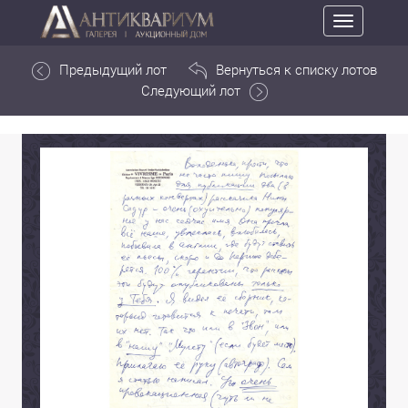
Toggle
navigation
Предыдущий лот
Вернуться к списку лотов
Следующий лот