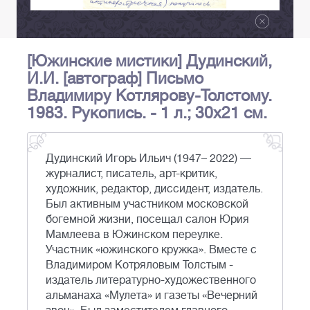
[Южинские мистики] Дудинский,
И.И. [автограф] Письмо
Владимиру Котлярову-Толстому.
1983. Рукопись. - 1 л.; 30х21 см.
Дудинский Игорь Ильич (1947– 2022) —
журналист, писатель, арт-критик,
художник, редактор, диссидент, издатель.
Был активным участником московской
богемной жизни, посещал салон Юрия
Мамлеева в Южинском переулке.
Участник «южинского кружка». Вместе с
Владимиром Котряловым Толстым -
издатель литературно-художественного
альманаха «Мулета» и газеты «Вечерний