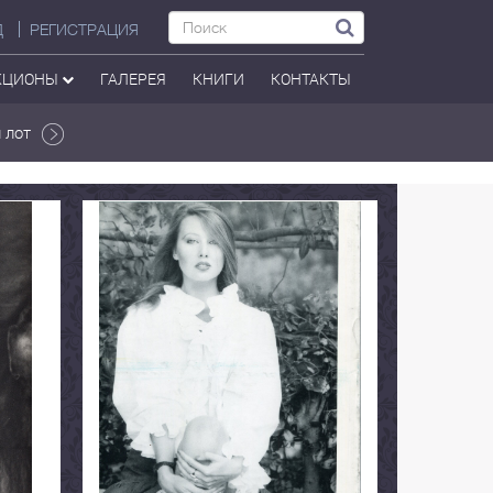
Д
РЕГИСТРАЦИЯ
КЦИОНЫ
ГАЛЕРЕЯ
КНИГИ
КОНТАКТЫ
 лот