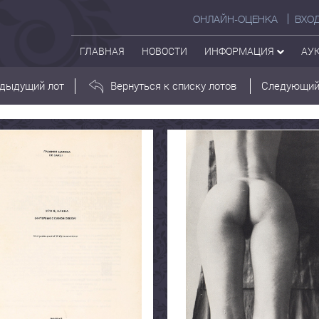
ОНЛАЙН-ОЦЕНКА
ВХО
ГЛАВНАЯ
НОВОСТИ
ИНФОРМАЦИЯ
АУ
дыдущий лот
Вернуться к списку лотов
Следующий