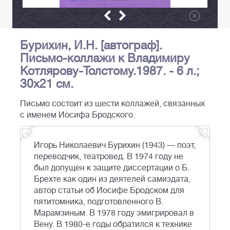
Бурихин, И.Н. [автограф].
Письмо-коллажи к Владимиру
Котлярову-Толстому.1987. - 6 л.;
30x21 см.
Письмо состоит из шести коллажей, связанных
с именем Иосифа Бродского.
Игорь Николаевич Бурихин (1943) — поэт,
переводчик, театровед. В 1974 году не
был допущен к защите диссертации о Б.
Брехте как один из деятелей самиздата,
автор статьи об Иосифе Бродском для
пятитомника, подготовленного В.
Марамзиным. В 1978 году эмигрировал в
Вену. В 1980-е годы обратился к технике