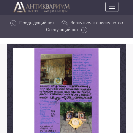
Toggle
navigation
Предыдущий лот
Вернуться к списку лотов
Следующий лот