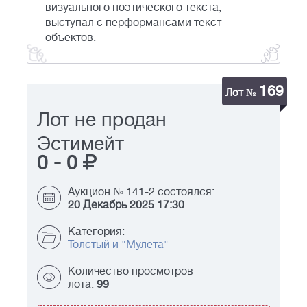
визуального поэтического текста,
выступал с перформансами текст-
объектов.
169
Лот №
Лот не продан
Эстимейт
0
-
0
Аукцион № 141-2 состоялся:
20 Декабрь 2025 17:30
Категория:
Толстый и "Мулета"
Количество просмотров
лота:
99