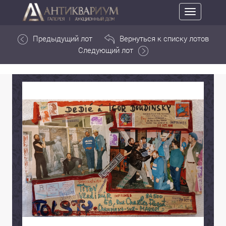
Toggle
navigation
Предыдущий лот
Вернуться к списку лотов
Следующий лот