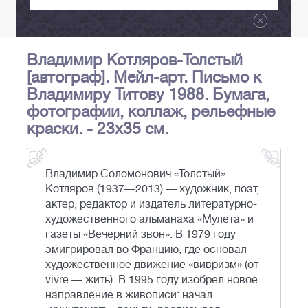
Владимир Котляров-Толстый
[автограф]. Мейл-арт. Письмо к
Владимиру Титову 1988. Бумага,
фотографии, коллаж, рельефные
краски. - 23x35 см.
Владимир Соломонович «Толстый»
Котляров (1937—2013) — художник, поэт,
актер, редактор и издатель литературно-
художественного альманаха «Мулета» и
газеты «Вечерний звон». В 1979 году
эмигрировал во Францию, где основал
художественное движение «вивризм» (от
vivre — жить). В 1995 году изобрел новое
направление в живописи: начал