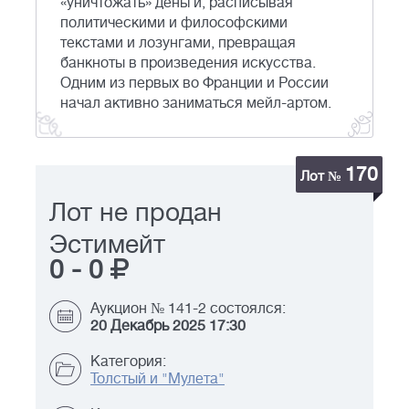
«уничтожать» деньги, расписывая
политическими и философскими
текстами и лозунгами, превращая
банкноты в произведения искусства.
Одним из первых во Франции и России
начал активно заниматься мейл-артом.
170
Лот №
Лот не продан
Эстимейт
0
-
0
Аукцион № 141-2 состоялся:
20 Декабрь 2025 17:30
Категория:
Толстый и "Мулета"