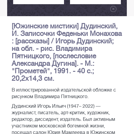
[Южинские мистики] Дудинский,
И. Записочки Феденьки Монахова
: [рассказы] / Игорь Дудинский;
на обл. - рис. Владимира
Пятницкого, [послесловие
Александра Дугина]. - М.:
"Прометей", 1991. - 40 с.;
20,2х14,3 см.
В иллюстрированной издательской обложке с
рисунком Владимира Пятницкого.
Дудинский Игорь Ильич (1947– 2022) —
журналист, писатель, арт-критик, художник,
редактор, диссидент, издатель. Был активным
участником московской богемной жизни,
посещал салон Юрия Мамлеева в Южинском