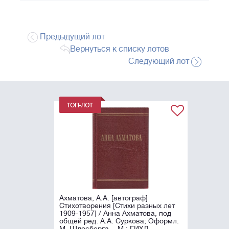
Предыдущий лот
Вернуться к списку лотов
Следующий лот
Ахматова, А.А. [автограф]
Стихотворения [Стихи разных лет
1909-1957] / Анна Ахматова, под
общей ред. А.А. Суркова; Оформл.
М. Шлосберга. - М.: ГИХЛ, ...