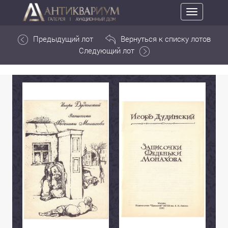
Toggle
navigation
Предыдущий лот
Вернуться к списку лотов
Следующий лот