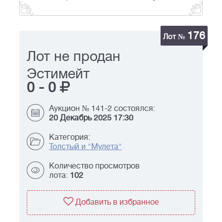
176
Лот №
Лот не продан
Эстимейт
0
-
0
Аукцион № 141-2 состоялся:
20 Декабрь 2025 17:30
Категория:
Толстый и "Мулета"
Количество просмотров
лота:
102
Добавить в избранное