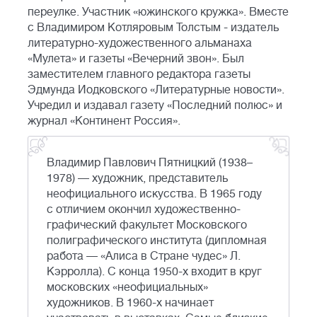
переулке. Участник «южинского кружка». Вместе
с Владимиром Котляровым Толстым - издатель
литературно-художественного альманаха
«Мулета» и газеты «Вечерний звон». Был
заместителем главного редактора газеты
Эдмунда Иодковского «Литературные новости».
Учредил и издавал газету «Последний полюс» и
журнал «Континент Россия».
Владимир Павлович Пятницкий (1938–
1978) — художник, представитель
неофициального искусства. В 1965 году
с отличием окончил художественно-
графический факультет Московского
полиграфического института (дипломная
работа — «Алиса в Стране чудес» Л.
Кэрролла). С конца 1950-х входит в круг
московских «неофициальных»
художников. В 1960-х начинает