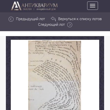
Toggle
navigation
Предыдущий лот
Вернуться к списку лотов
Следующий лот