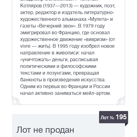
Котляров (1937—2013) — художник, поэт,
актер, редактор и издатель литературно-
художественного альманаха «Мулета» и
газеты «Вечерний звон». В 1979 году
эмигрировал во Францию, где основал
художественное движение «вивризм» (от
vivre — жить). В 1995 году изобрел новое
направление в живописи: начал
«уничтожать» деньги, расписывая
политическими и философскими
текстами и лозунгами, превращая
банкноты в произведения искусства.
Одним из первых во Франции и России
начал активно заниматься мейл-артом.
195
Лот №
Лот не продан