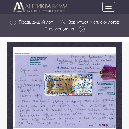
Toggle
navigation
Предыдущий лот
Вернуться к списку лотов
Следующий лот