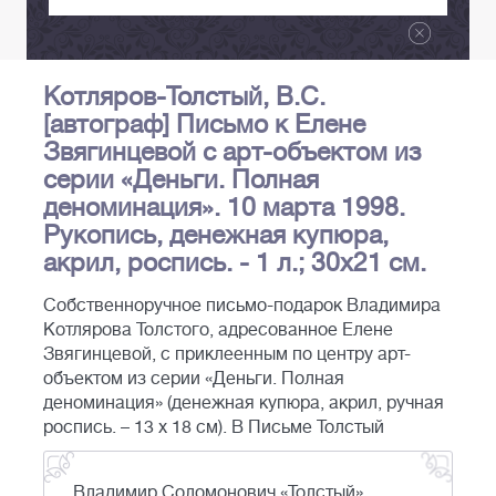
Котляров-Толстый, В.С.
[автограф] Письмо к Елене
Звягинцевой с арт-объектом из
серии «Деньги. Полная
деноминация». 10 марта 1998.
Рукопись, денежная купюра,
акрил, роспись. - 1 л.; 30x21 см.
Собственноручное письмо-подарок Владимира
Котлярова Толстого, адресованное Елене
Звягинцевой, с приклеенным по центру арт-
объектом из серии «Деньги. Полная
деноминация» (денежная купюра, акрил, ручная
роспись. – 13 х 18 см). В Письме Толстый
Владимир Соломонович «Толстый»