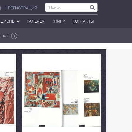
Д
РЕГИСТРАЦИЯ
КЦИОНЫ
ГАЛЕРЕЯ
КНИГИ
КОНТАКТЫ
 лот